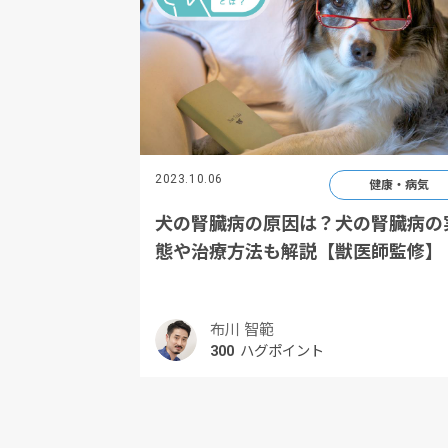
2023.10.06
健康・病気
犬の腎臓病の原因は？犬の腎臓病の
態や治療方法も解説【獣医師監修】
布川 智範
300
ハグポイント