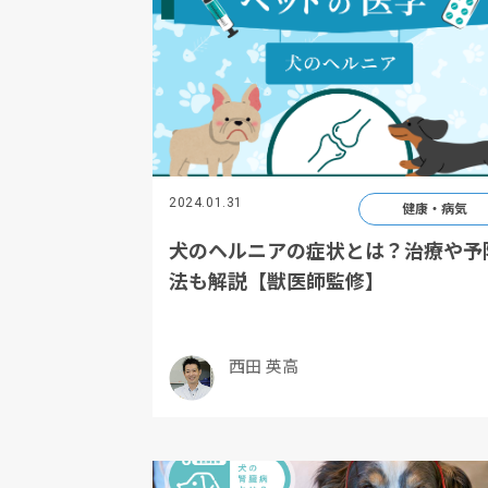
2024.01.31
健康・病気
犬のヘルニアの症状とは？治療や予
法も解説【獣医師監修】
西田 英高