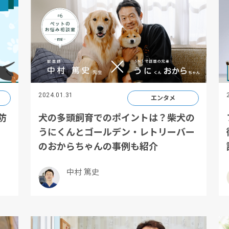
2024.01.31
エンタメ
防
犬の多頭飼育でのポイントは？柴犬の
うにくんとゴールデン・レトリーバー
のおからちゃんの事例も紹介
中村 篤史