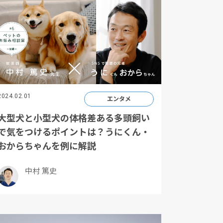
2024.02.01
エンタメ
大型犬と小型犬の体格差ある多頭飼い
で気をつけるポイントは？うにくん・
おからちゃんを例に解説
中村 篤史