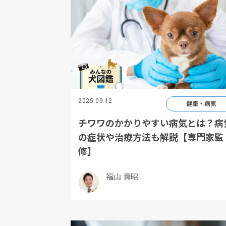
2025.09.12
健康・病気
チワワのかかりやすい病気とは？病
の症状や治療方法も解説【専門家監
修】
福山 貴昭