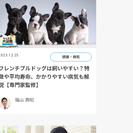
2023.12.25
健康・病気
フレンチブルドッグは飼いやすい？特
徴や平均寿命、かかりやすい病気も解
説【専門家監修】
福山 貴昭