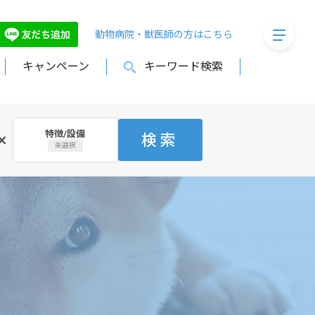
megaMe
動物病院・獣医師の方はこちら
キャンペーン
キーワード検索
特徴/設備
×
検索
未選択