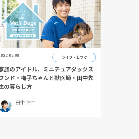
2022.02.08
ライフ・しつけ
家族のアイドル、ミニチュアダックス
フンド・梅子ちゃんと獣医師・田中先
生の暮らし方
田中 浩二