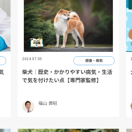
2024.07.05
健康・病気
気
柴犬│歴史・かかりやすい病気・生活
で気を付けたい点【専門家監修】
福山 貴昭