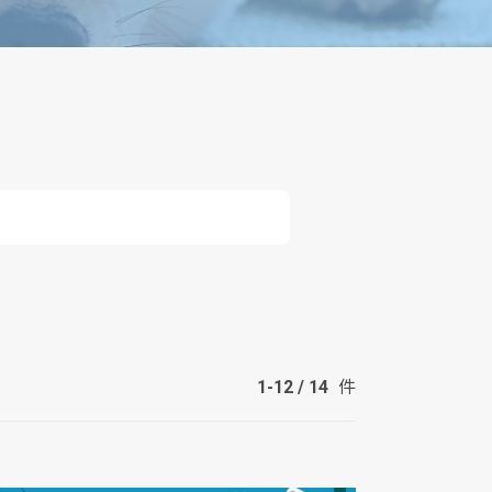
検索
1-12 / 14
件