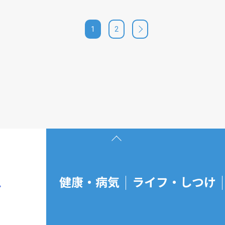
1
2
page top
健康・病気
ライフ・しつけ