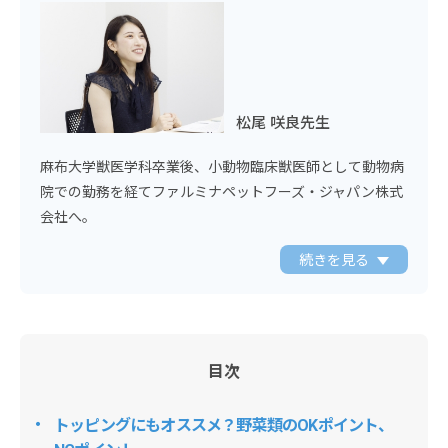
松尾 咲良先生
麻布大学獣医学科卒業後、小動物臨床獣医師として動物病
院での勤務を経てファルミナペットフーズ・ジャパン株式
会社へ。
続きを見る
目次
トッピングにもオススメ？野菜類のOKポイント、