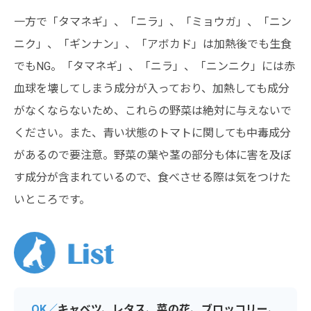
一方で「タマネギ」、「ニラ」、「ミョウガ」、「ニン
ニク」、「ギンナン」、「アボカド」は加熱後でも生食
でもNG。「タマネギ」、「ニラ」、「ニンニク」には赤
血球を壊してしまう成分が入っており、加熱しても成分
がなくならないため、これらの野菜は絶対に与えないで
ください。また、青い状態のトマトに関しても中毒成分
があるので要注意。野菜の葉や茎の部分も体に害を及ぼ
す成分が含まれているので、食べさせる際は気をつけた
いところです。
OK／
キャベツ、レタス、菜の花、ブロッコリー、