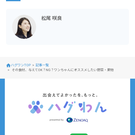
松尾 咲良
ハグワンTOP
記事一覧
その食材、与えてOK？NG？ワンちゃんにオススメしたい野菜・果物