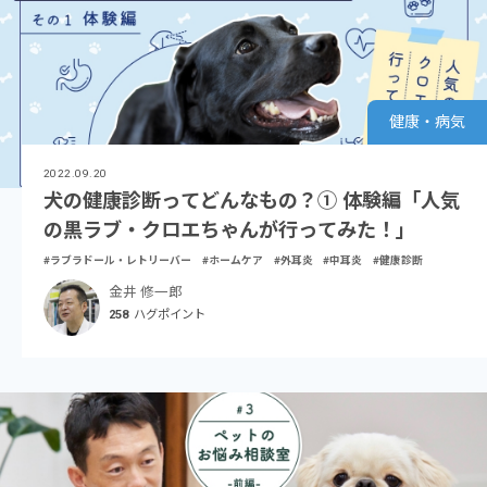
健康・病気
2022.09.20
犬の健康診断ってどんなもの？① 体験編「人気
の黒ラブ・クロエちゃんが⾏ってみた！」
#ラブラドール・レトリーバー
#ホームケア
#外耳炎
#中耳炎
#健康診断
金井 修一郎
258
ハグポイント