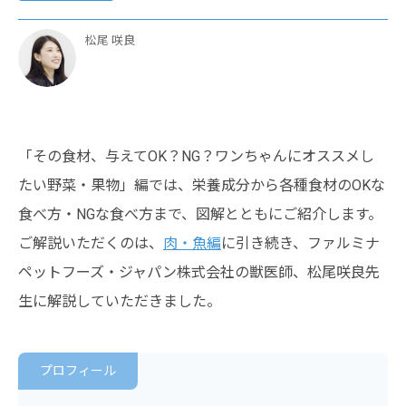
松尾 咲良
「その食材、与えてOK？NG？ワンちゃんにオススメし
たい野菜・果物」編では、栄養成分から各種食材のOKな
食べ方・NGな食べ方まで、図解とともにご紹介します。
ご解説いただくのは、
肉・魚編
に引き続き、ファルミナ
ペットフーズ・ジャパン株式会社の獣医師、松尾咲良先
生に解説していただきました。
プロフィール