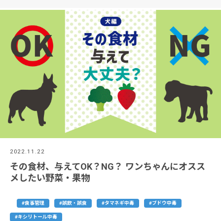
2022.11.22
その食材、与えてOK？NG？ ワンちゃんにオスス
メしたい野菜・果物
#食事管理
#誤飲・誤食
#タマネギ中毒
#ブドウ中毒
#キシリトール中毒