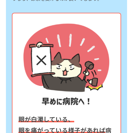
眼が白濁している、
眼を痛がっている様子があれば
病