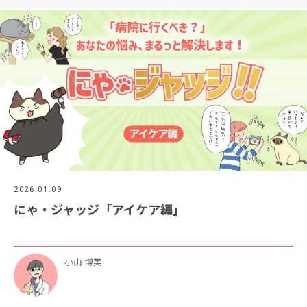
2026.01.09
にゃ・ジャッジ「アイケア編」
小山 博美