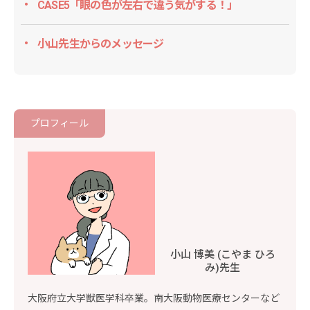
CASE5「眼の色が左右で違う気がする！」
小山先生からのメッセージ
プロフィール
小山 博美 (こやま ひろ
み)先生
大阪府立大学獣医学科卒業。南大阪動物医療センターなど