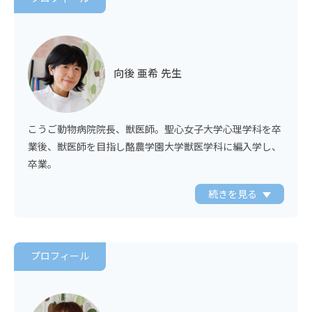
向後 亜希 先生
こうご動物病院院長、獣医師。聖心女子大学心理学科を卒
業後、獣医師を目指し酪農学園大学獣医学科に編入学し、
卒業。
続きを見る
プロフィール