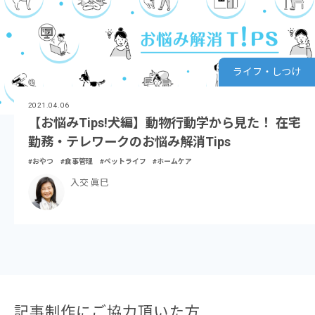
ライフ・しつけ
2021.04.06
【お悩みTips!犬編】動物行動学から見た！ 在宅
勤務・テレワークのお悩み解消Tips
#おやつ
#食事管理
#ペットライフ
#ホームケア
入交 眞巳
記事制作にご協力頂いた方