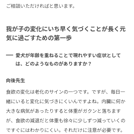
ご相談いただければと思います。
我が子の変化にいち早く気づくことが長く元
気に過ごすための第一歩
愛犬が年齢を重ねることで現れやすい症状として
は、どのようなものがありますか？
向後先生
食欲の変化は老化のサインの一つです。ですが、毎日一
緒にいると変化に気づきにくいんですよね。内臓に何か
大きな病気があったりすると体重がガクンと落ちます
が、食欲の減退だと体重も徐々に少しずつ減っていくの
ですぐにはわかりにくい。それだけに注意が必要です。