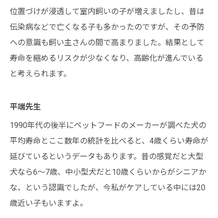
位置づけが浸透して室内飼いの子が増えましたし、昔は
伝染病などで亡くなる子も多かったのですが、その予防
への意識も飼い主さんの間で高まりました。結果として
寿命を縮めるリスクが少なくなり、高齢化が進んでいる
と考えられます。
平端先生
1990年代の後半にペットフードのメーカーが調べた犬の
平均寿命とここ数年の統計を比べると、4歳くらい寿命が
延びているというデータもあります。昔の感覚だと大型
犬なら6～7歳、中小型犬だと10歳くらいからがシニアか
な、という認識でしたが、今私がケアしている中には20
歳近い子もいますよ。