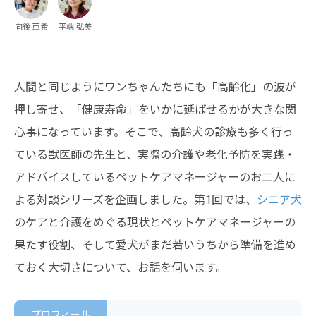
向後 亜希
平端 弘美
人間と同じようにワンちゃんたちにも「高齢化」の波が
押し寄せ、「健康寿命」をいかに延ばせるかが大きな関
心事になっています。そこで、高齢犬の診療も多く行っ
ている獣医師の先生と、実際の介護や老化予防を実践・
アドバイスしているペットケアマネージャーのお二人に
よる対談シリーズを企画しました。第1回では、
シニア犬
のケアと介護をめぐる現状とペットケアマネージャーの
果たす役割、そして愛犬がまだ若いうちから準備を進め
ておく大切さについて、お話を伺います。
プロフィール