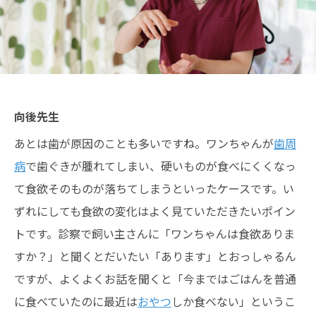
向後先生
あとは歯が原因のことも多いですね。ワンちゃんが
歯周
病
で歯ぐきが腫れてしまい、硬いものが食べにくくなっ
て食欲そのものが落ちてしまうといったケースです。い
ずれにしても食欲の変化はよく見ていただきたいポイン
トです。診察で飼い主さんに「ワンちゃんは食欲ありま
すか？」と聞くとだいたい「あります」とおっしゃるん
ですが、よくよくお話を聞くと「今まではごはんを普通
に食べていたのに最近は
おやつ
しか食べない」というこ