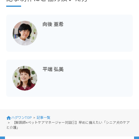
向後 亜希
平端 弘美
ハグワンTOP
記事一覧
【獣医師×ペットケアマネージャー対談①】早めに備えたい「シニア犬のケア
と介護」