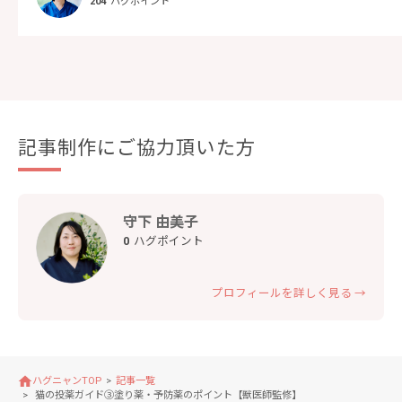
204
ハグポイント
記事制作にご協力頂いた方
守下 由美子
0
ハグポイント
プロフィールを詳しく見る →
ハグニャンTOP
記事一覧
猫の投薬ガイド③塗り薬・予防薬のポイント【獣医師監修】