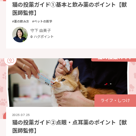
猫の投薬ガイド①基本と飲み薬のポイント【獣
医師監修】
#薬の飲み方
#ペットの医学
守下 由美子
0
ハグポイント
ライフ・しつけ
2025.07.25
猫の投薬ガイド②点眼・点耳薬のポイント【獣
医師監修】