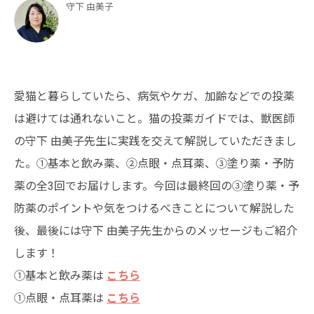
守下 由美子
愛猫と暮らしていたら、病気やケガ、加齢などでの投薬
は避けては通れないこと。猫の投薬ガイドでは、獣医師
の守下 由美子先生に実践を交えて解説していただきまし
た。①基本と飲み薬、②点眼・点耳薬、③塗り薬・予防
薬の全3回でお届けします。今回は最終回の③塗り薬・予
防薬のポイントや気をつけるべきことについて解説した
後、最後には守下 由美子先生からのメッセージもご紹介
します！
①基本と飲み薬は
こちら
①点眼・点耳薬は
こちら