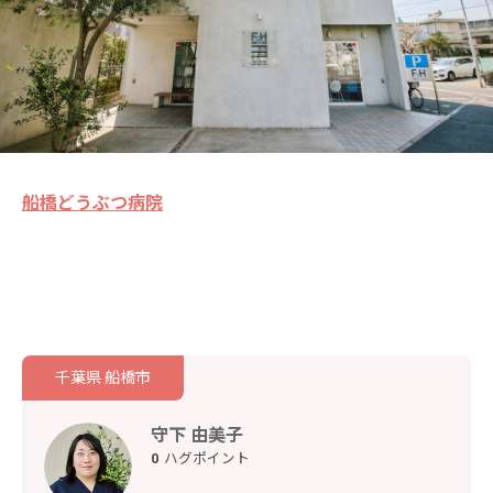
船橋どうぶつ病院
千葉県 船橋市
守下 由美子
0
ハグポイント