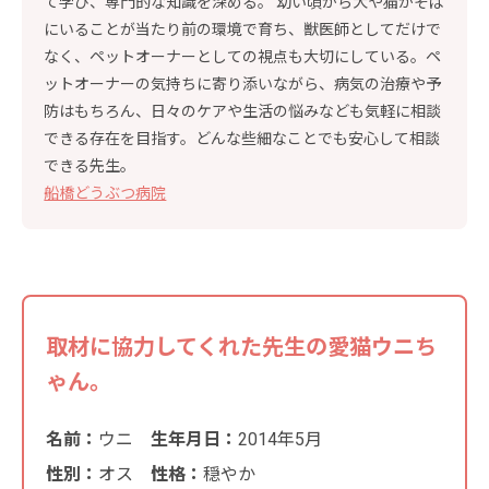
て学び、専門的な知識を深める。 幼い頃から犬や猫がそば
にいることが当たり前の環境で育ち、獣医師としてだけで
なく、ペットオーナーとしての視点も大切にしている。ペ
ットオーナーの気持ちに寄り添いながら、病気の治療や予
防はもちろん、日々のケアや生活の悩みなども気軽に相談
できる存在を目指す。どんな些細なことでも安心して相談
できる先生。
船橋どうぶつ病院
取材に協力してくれた先生の愛猫ウニち
ゃん。
名前：
ウニ
生年月日：
2014年5月
性別：
オス
性格：
穏やか