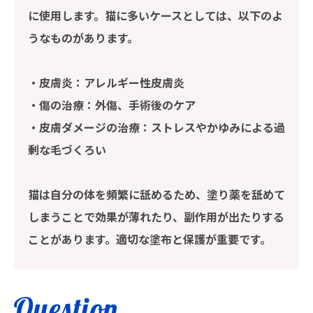
に使用します。猫に多いケースとしては、以下のよ
うなものがあります。
・皮膚炎：アレルギー性皮膚炎
・傷の治療：外傷、手術後のケア
・皮膚ダメージの治療：ストレスやかゆみによる過
剰な毛づくろい
猫は自分の体を頻繁に舐めるため、塗り薬を舐めて
しまうことで効果が薄れたり、副作用が出たりする
ことがあります。適切な塗布と保護が重要です。