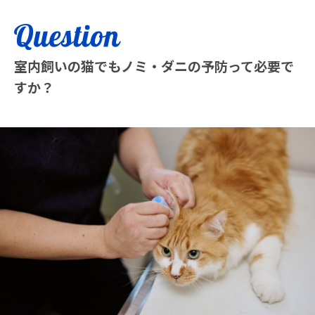
室内飼いの猫でもノミ・ダニの予防って必要で
すか？