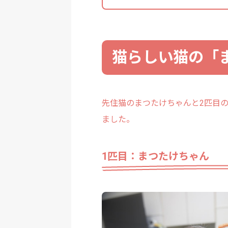
猫らしい猫の「
先住猫のまつたけちゃんと2匹目
ました。
1匹目：まつたけちゃん