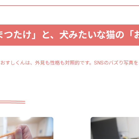
まつたけ」と、犬みたいな猫の「
のおすしくんは、外見も性格も対照的です。SNSのバズり写真