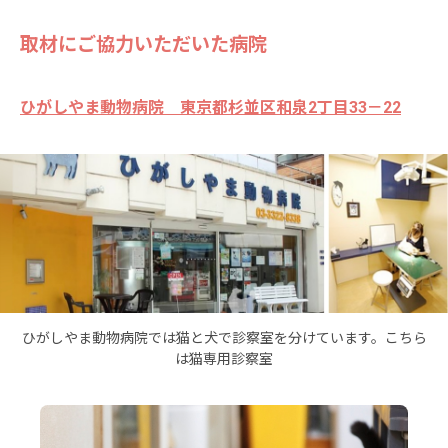
取材にご協力いただいた病院
ひがしやま動物病院 東京都杉並区和泉2丁目33－22
ひがしやま動物病院では猫と犬で診察室を分けています。こちら
は猫専用診察室