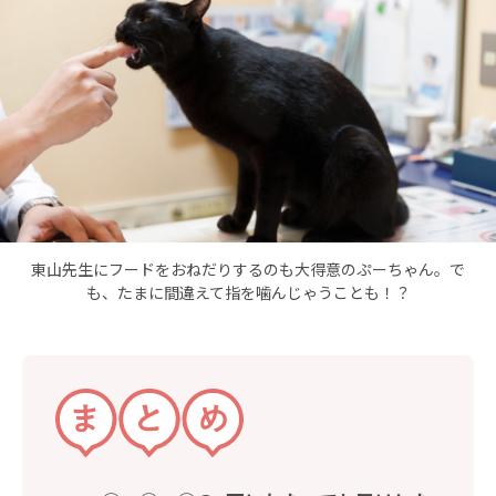
東山先生にフードをおねだりするのも大得意のぷーちゃん。で
も、たまに間違えて指を噛んじゃうことも！？