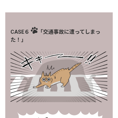
CASE６
「交通事故に遭ってしまっ
た！」