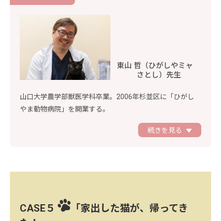
東山 哲（ひがしやミャ
さとし）先生
山口大学農学部獣医学科卒業。2006年杉並区に「ひがし
やま動物病院」を開業する。
続きを見る
CASE５
「家出した猫が、帰ってき