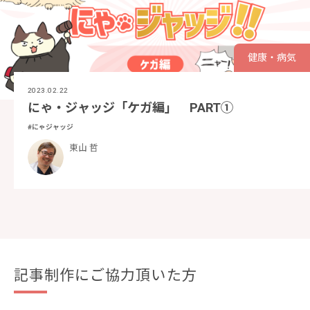
健康・病気
2023.02.22
にゃ・ジャッジ「ケガ編」 PART①
#にゃジャッジ
東山 哲
記事制作にご協力頂いた方