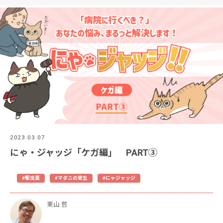
2023.03.07
にゃ・ジャッジ「ケガ編」 PART③
#駆虫薬
#マダニの寄生
#にゃジャッジ
東山 哲