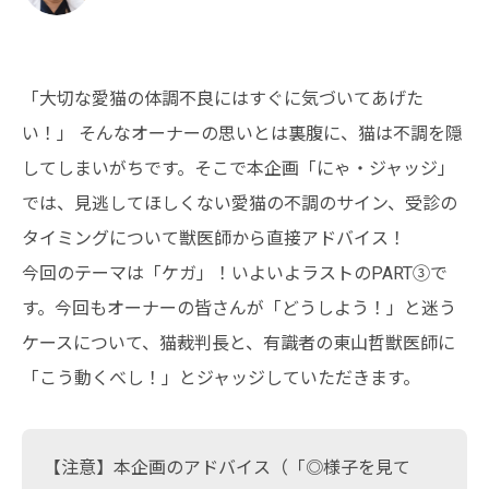
「大切な愛猫の体調不良にはすぐに気づいてあげた
い！」 そんなオーナーの思いとは裏腹に、猫は不調を隠
してしまいがちです。そこで本企画「にゃ・ジャッジ」
では、見逃してほしくない愛猫の不調のサイン、受診の
タイミングについて獣医師から直接アドバイス！
今回のテーマは「ケガ」！いよいよラストのPART③で
す。今回もオーナーの皆さんが「どうしよう！」と迷う
ケースについて、猫裁判長と、有識者の東山哲獣医師に
「こう動くべし！」とジャッジしていただきます。
【注意】本企画のアドバイス（「◎様子を見て