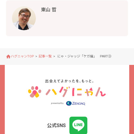
東山 哲
ハグニャンTOP
記事一覧
にゃ・ジャッジ「ケガ編」 PART③
公式SNS