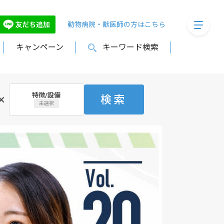
megaMe
動物病院・獣医師の方はこちら
キャンペーン
キーワード検索
特徴/設備
×
検索
未選択