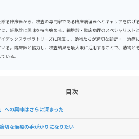
を診る臨床医から、検査の専門家である臨床病理医へとキャリアを広げる
けに、細胞診に興味を持ち始める。細胞診・臨床病理のスペシャリスト
アイデックスラボラトリーズに所属し、動物たちが適切な診断・ 治療
ている。臨床医と協力し、検査結果を最大限に活用することで、動物と
している。
目次
」への興味はさらに深まった
適切な治療の手がかりになりたい