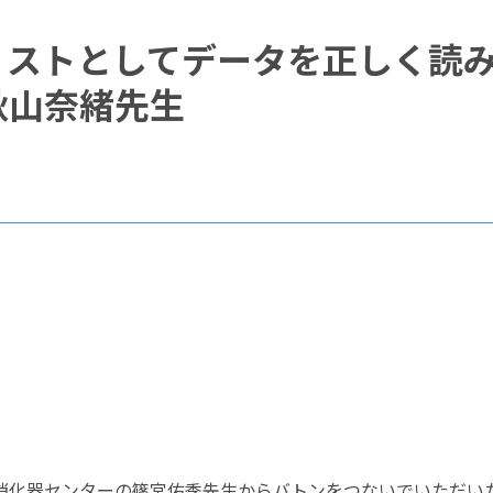
リストとしてデータを正しく読
秋山奈緒先生
消化器センターの篠宮佑季先生からバトンをつないでいただい