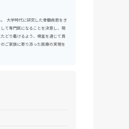
。 大学時代に研究した骨髄疾患をき
として専門医になることを決意し、現
にたどり着けるよう、検査を通じて貢
そのご家族に寄り添った医療の実現を