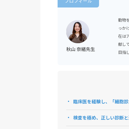
プロフィール
動物
っか
在は
献し
秋山 奈緒先生
目指
臨床医を経験し、「細胞診
検査を極め、正しい診断と