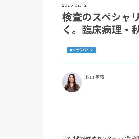
2025.02.12
検査のスペシャ
く。臨床病理・
#ベッツバトン
秋山 奈緒
日本小動物医療センター・小動物