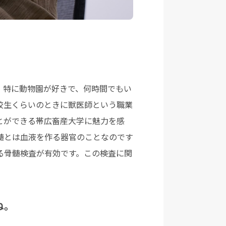
？
。特に動物園が好きで、何時間でもい
校生くらいのときに獣医師という職業
とができる帯広畜産大学に魅力を感
髄とは血液を作る器官のことなのです
る骨髄検査が有効です。この検査に関
ね。