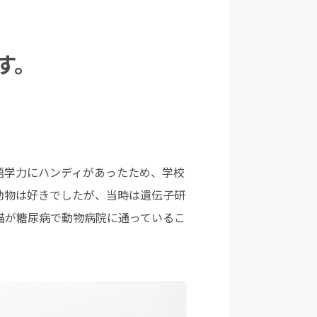
す。
。
語学力にハンディがあったため、学校
動物は好きでしたが、当時は遺伝子研
猫が糖尿病で動物病院に通っているこ