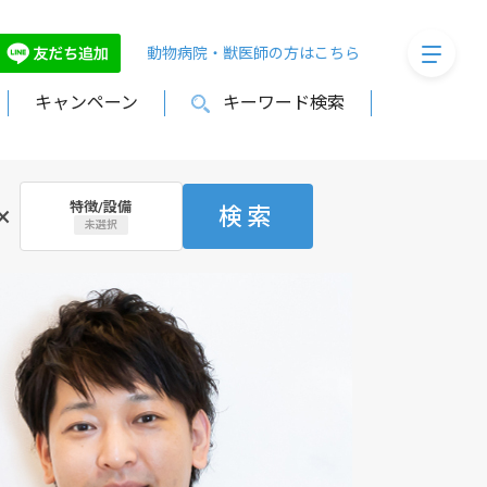
megaMe
動物病院・獣医師の方はこちら
キャンペーン
キーワード検索
特徴/設備
×
検索
未選択