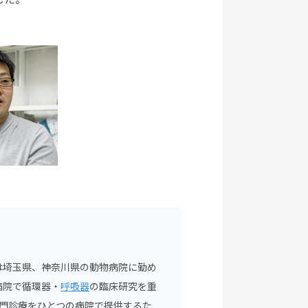
は埼玉県、神奈川県の動物病院に勤め
病院で循環器・
呼吸器
の臨床研究を重
専門診療をひとつの病院で提供するた