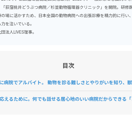
、「荻窪桃井どうぶつ病院／杉並動物循環器クリニック」を開院。研修
療の場に活かすため、日本全国の動物病院への出張診療を精力的に行い
も力を注いでいる。
団法人LIVES理事。
目次
に病院でアルバイト。 動物を診る難しさとやりがいを知り、
応えるために。何でも話せる居心地のいい病院だからできる「