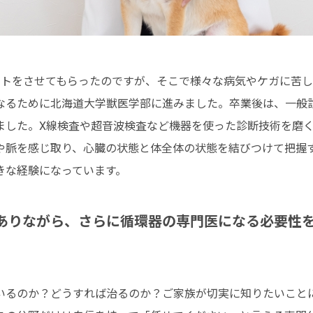
イトをさせてもらったのですが、そこで様々な病気やケガに苦
なるために北海道大学獣医学部に進みました。卒業後は、一般
ました。X線検査や超音波検査など機器を使った診断技術を磨
や脈を感じ取り、心臓の状態と体全体の状態を結びつけて把握
きな経験になっています。
ありながら、さらに循環器の専門医になる必要性
いるのか？どうすれば治るのか？ご家族が切実に知りたいことに