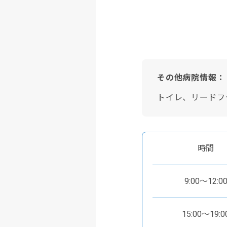
その他病院情報：
トイレ、リードフ
時間
9:00～12:0
15:00～19:0