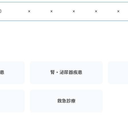
0
×
×
×
×
×
患
腎・泌尿器疾患
救急診療