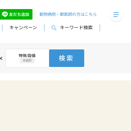
megaMe
動物病院・獣医師の方はこちら
キャンペーン
キーワード検索
特徴/設備
×
検索
未選択