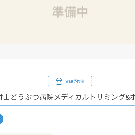
WEB予約可
村山どうぶつ病院メディカルトリミング&