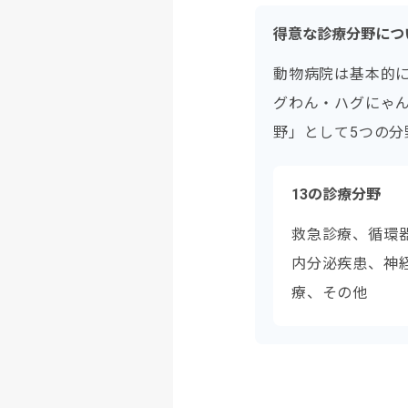
得意な診療分野につ
動物病院は基本的
グわん・ハグにゃ
野」として5つの分
13の診療分野
救急診療、循環
内分泌疾患、神
療、その他