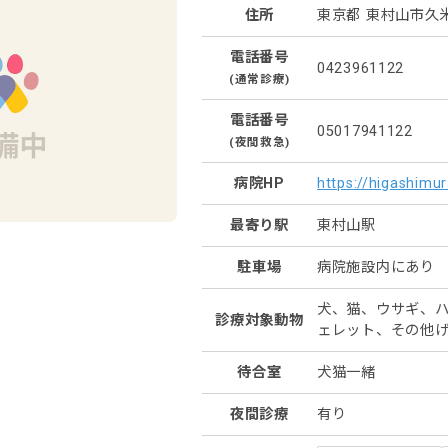
住所
東京都 東村山市久米川
電話番号
0423961122
(通常診療)
電話番号
05017941122
(夜間救急)
病院HP
https://higashimu
最寄り駅
東村山駅
駐車場
病院施設内にあり 
犬、猫、ウサギ、
診療対象動物
ェレット、その他
待合室
犬猫一緒
夜間診療
有り