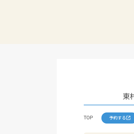
東
TOP
予約する