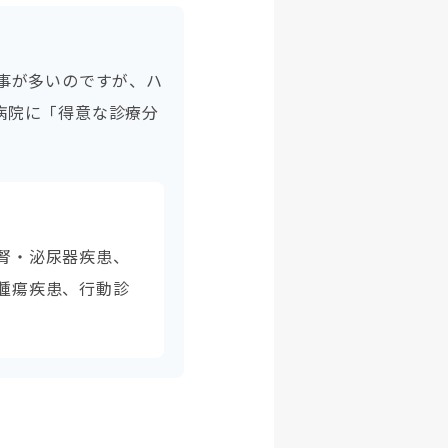
事が多いのですが、ハ
病院に「得意な診療分
腎・泌尿器疾患、
腫瘍疾患、行動診