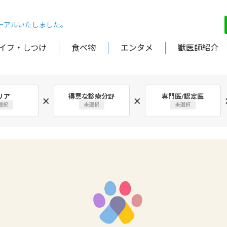
ューアルいたしました。
イフ・しつけ
食べ物
エンタメ
獣医師紹介
リア
得意な診療分野
専門医/認定医
×
×
選択
未選択
未選択