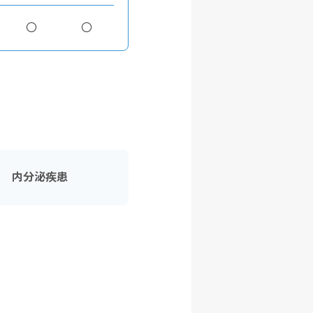
〇
〇
内分泌疾患