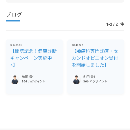
ブログ
1-2 / 2
件
2024.07.05
2024.07.03
【開院記念！健康診断
【腫瘍科専門診療・セ
キャンペーン実施中
カンドオピニオン受付
⭐︎】
を開始しました】
和田 貴仁
和田 貴仁
366
ハグポイント
366
ハグポイント