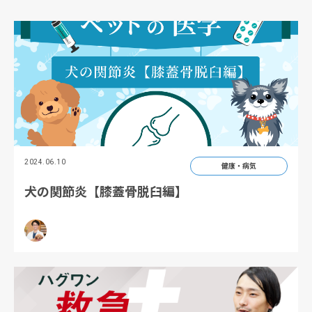
2024.06.10
健康・病気
犬の関節炎【膝蓋骨脱臼編】