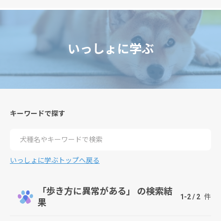
いっしょに学ぶ
キーワードで探す
検索
いっしょに学ぶトップへ戻る
「歩き方に異常がある」 の検索結
1-2 / 2
件
果