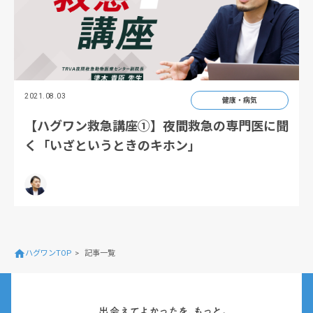
2021.08.03
健康・病気
【ハグワン救急講座①】夜間救急の専門医に聞
く「いざというときのキホン」
ハグワンTOP
記事一覧