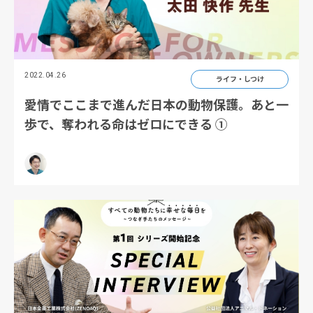
2022.04.26
ライフ・しつけ
愛情でここまで進んだ日本の動物保護。あと一
歩で、奪われる命はゼロにできる ①