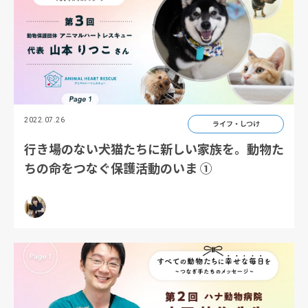
2022.07.26
ライフ・しつけ
行き場のない犬猫たちに新しい家族を。動物た
ちの命をつなぐ保護活動のいま ①