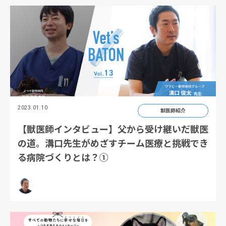
2023.01.10
獣医師紹介
【獣医師インタビュー】父から受け継いだ獣医
の道。溝口先生がめざすチーム医療と挑戦でき
る病院づくりとは？①