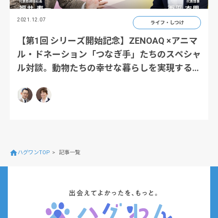
2021.12.07
ライフ・しつけ
【第1回 シリーズ開始記念】ZENOAQ ×アニマ
ル・ドネーション「つなぎ手」たちのスペシャ
ル対談。動物たちの幸せな暮らしを実現するた
めに、私たちができること
ハグワンTOP
記事一覧