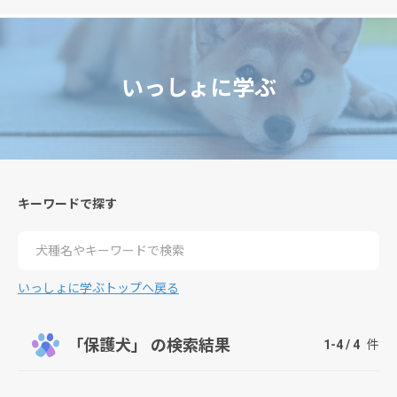
いっしょに学ぶ
キーワードで探す
検索
いっしょに学ぶトップへ戻る
「保護犬」 の検索結果
1-4 / 4
件