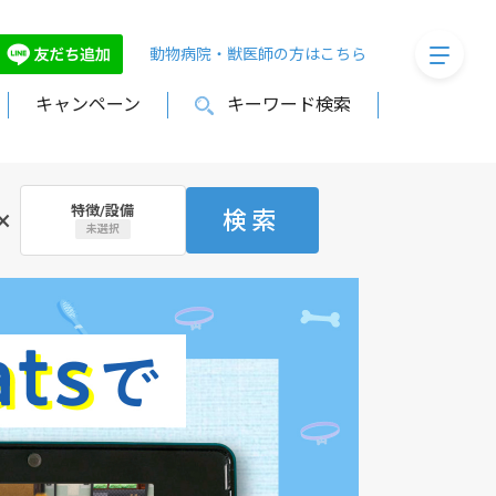
megaMe
動物病院・獣医師の方はこちら
キャンペーン
キーワード検索
特徴/設備
×
検索
未選択