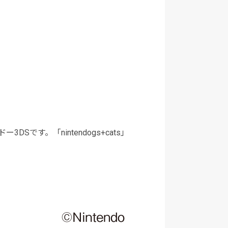
す。「nintendogs+cats」