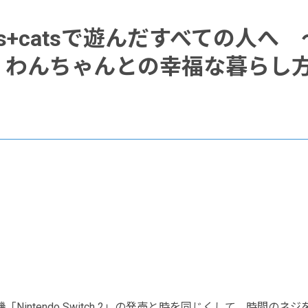
dogs+catsで遊んだすべての人
、わんちゃんとの幸福な暮らし
intendo Switch 2」の発売と時を同じくして、時間の