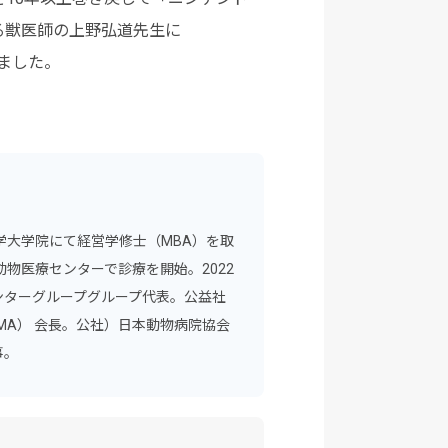
る獣医師の上野弘道先生に
しました。
大学大学院にて経営学修士（MBA）を取
物医療センターで診療を開始。2022
ンターグループグループ代表。公益社
MA） 会長。公社）日本動物病院協会
事。