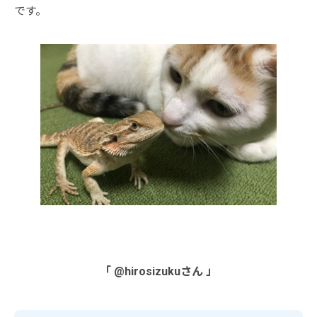
です。
「 @hirosizukuさん 」