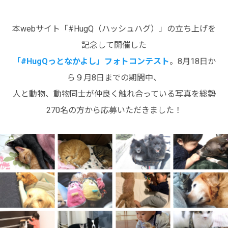
本webサイト「#HugQ（ハッシュハグ）」の立ち上げを
記念して開催した
「#HugQっとなかよし」フォトコンテスト
。8月18日か
ら９月8日までの期間中、
人と動物、動物同士が仲良く触れ合っている写真を総勢
270名の方から応募いただきました！