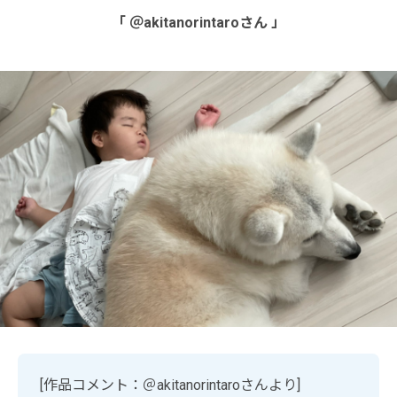
「 ＠akitanorintaroさん 」
[作品コメント：＠akitanorintaroさんより]