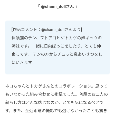
「 @chami_dollさん 」
[作品コメント：@chami_dollさんより]
保護猫のテン、フトアゴヒゲトカゲの妹キュウの
姉妹です。一緒に日向ぼっこをしたり、とても仲
良しです。 テンの方からチュっと鼻あいさつをし
にいきます。
ネコちゃんとトカゲさんとのコラボレーション。思って
もいなかった組み合わせに衝撃でした。普段のお二人の
暮らし方はどんな感じなのか、とても気になるペアで
す。また、至近距離の撮影でも逃げなかったことも驚き