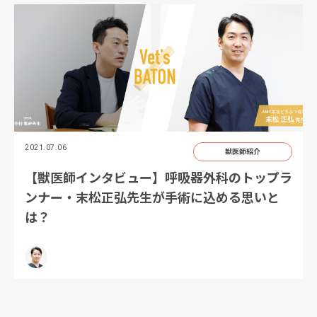
2021.07.06
獣医師紹介
【獣医師インタビュー】呼吸器外科のトップラ
ンナー・末松正弘先生が手術に込める思いと
は？