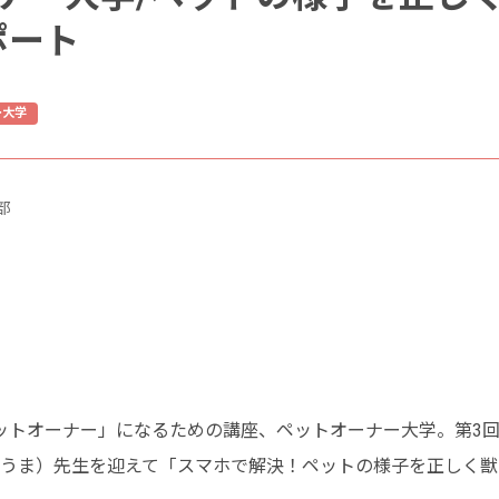
ポート
ー大学
部
トオーナー」になるための講座、ペットオーナー大学。第3回（2
うゆうま）先生を迎えて「スマホで解決！ペットの様子を正しく