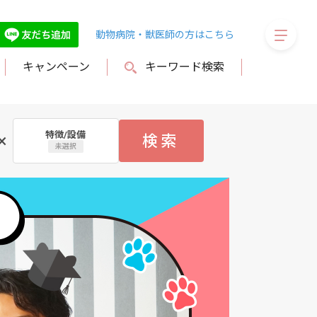
megaMe
動物病院・獣医師の方はこちら
キャンペーン
キーワード検索
特徴/設備
×
検索
未選択