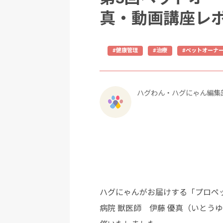
真・動画講座レ
#健康管理
#治療
#ペットオーナ
ハグわん・ハグにゃん編集
ハグにゃんがお届けする「プロペッ
病院 獣医師 伊藤 優真（いと