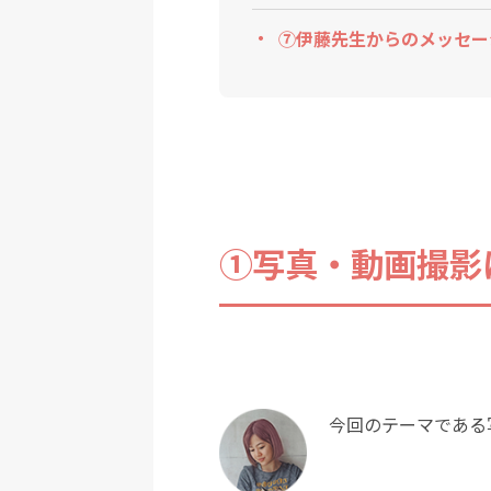
⑦伊藤先生からのメッセー
①写真・動画撮影
今回のテーマである